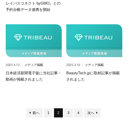
レイパスコネクト byGMO』との
予約台帳データ連携を開始
2025.4.13
メディア掲載
2025.3.10
メディア掲載
日本経済新聞電子版に当社記事・
BeautyTech.jpに取材記事が掲載
動画が掲載されました
されました
前へ
1
2
3
4
次へ