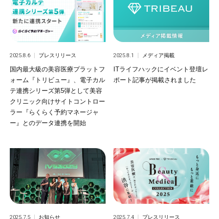
2025.8.6
プレスリリース
2025.8.1
メディア掲載
国内最大級の美容医療プラットフ
ITライフハックにイベント登壇レ
ォーム『トリビュー』、電子カル
ポート記事が掲載されました
テ連携シリーズ第5弾として美容
クリニック向けサイトコントロー
ラー『らくらく予約マネージャ
ー』とのデータ連携を開始
2025.7.5
お知らせ
2025.7.4
プレスリリース