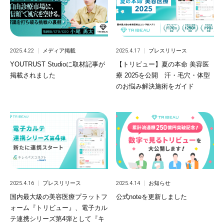
2025.4.22
メディア掲載
2025.4.17
プレスリリース
YOUTRUST Studioに取材記事が
【トリビュー】夏の本命 美容医
掲載されました
療 2025を公開 汗・毛穴・体型
のお悩み解決施術をガイド
2025.4.16
プレスリリース
2025.4.14
お知らせ
国内最大級の美容医療プラットフ
公式noteを更新しました
ォーム『トリビュー』、電子カル
テ連携シリーズ第4弾として『キ