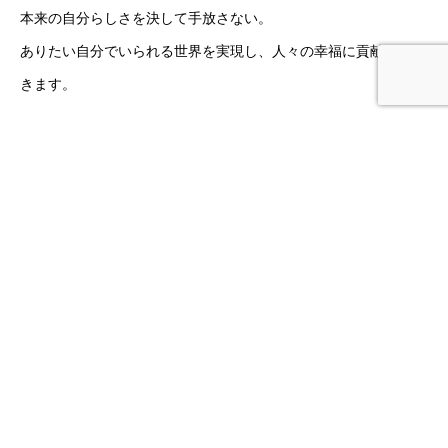
本来の自分らしさを決して手放さない。
ありたい自分でいられる世界を実現し、
人々の幸福に貢献してい
きます。
私たちについて
/ TOPICS