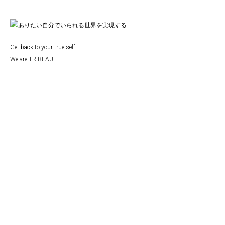
Get back to your true self.
We are TRIBEAU.