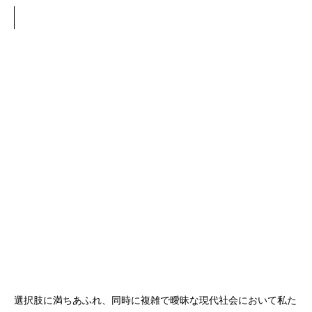
選択肢に満ちあふれ、
同時に複雑で曖昧な現代社会において
私た